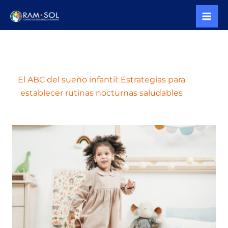
Skip
to
content
El ABC del sueño infantil: Estrategias para
establecer rutinas nocturnas saludables