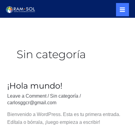
Skip
to
content
Sin categoría
¡Hola mundo!
Leave a Comment
/
Sin categoría
/
carlosggcr@gmail.com
Bienvenido a WordPress. Esta es tu primera entrada.
Edítala o bórrala, ¡luego empieza a escribir!